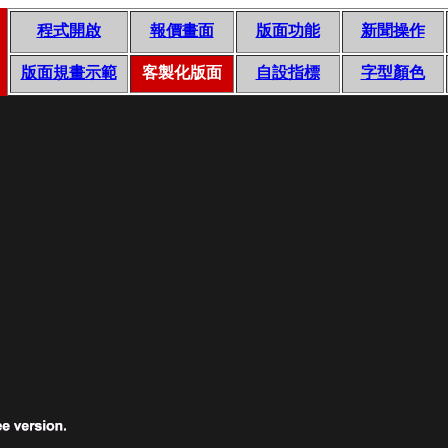
程式開啟
報價畫面
版面功能
新聞操作
版面規畫示範
客製化版面
自設指標
字型顏色