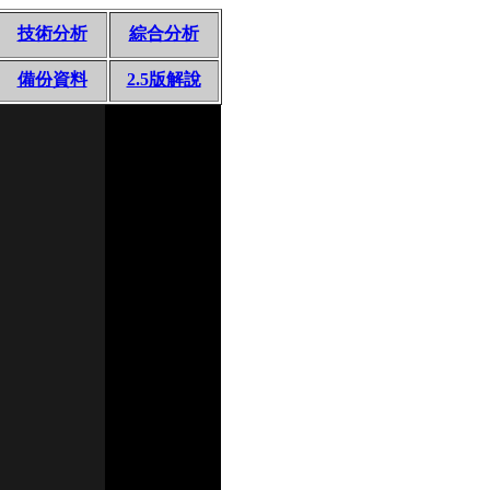
技術分析
綜合分析
備份資料
2.5版解說