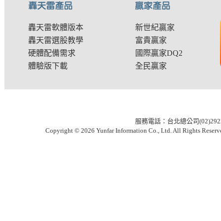
轟天雷軟體版本
新世紀贏家
轟天雷選股教學
富貴贏家
硬體配備需求
國際贏家DQ2
體驗版下載
全民贏家
服務電話：台北總公司(02)2922-6
Copyright © 2026 Yunfar Information Co., Ltd. All