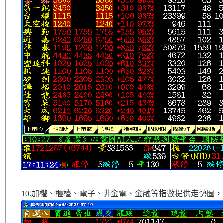
10.加權、櫃檯、電子、非金電、金融等指數提供走勢圖