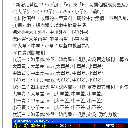
7.新增走勢圖中，可使用「e」或「E」切換個股成交量
(1)大單(>=20)、中單(5<x<20)、小單(<=5)數字
(2)排除開盤、收盤的一筆資料，屬於集合競價，不列入計
(3)總外盤、總內盤：以盤中數量為準
總外盤=大單外盤+中單外盤+小單外盤
總內盤=大單內盤+中單內盤+小單內盤
(4)大單、中單、小單：以盤中數量為準
(5)買賣判斷原則：
狀況一：如果(總外盤> 總內盤)，則判定為買方勝利，
大單買：大單差=max(大單差, 中單差, 小單差)
中單買：中單差=max(大單差, 中單差, 小單差)
小單買：小單差=max(大單差, 中單差, 小單差)
狀況二：如果(總外盤< 總內盤)，則判定為賣方勝利，
大單賣：大單差=min(大單差, 中單差, 小單差)
中單賣：中單差=min(大單差, 中單差, 小單差)
小單賣：小單差=min(大單差, 中單差, 小單差)
狀況三：如果(總外盤 =總內盤)，則判定為"勢均力敵"