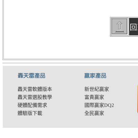
回
轟天雷軟體版本
新世紀贏家
轟天雷選股教學
富貴贏家
硬體配備需求
國際贏家DQ2
體驗版下載
全民贏家