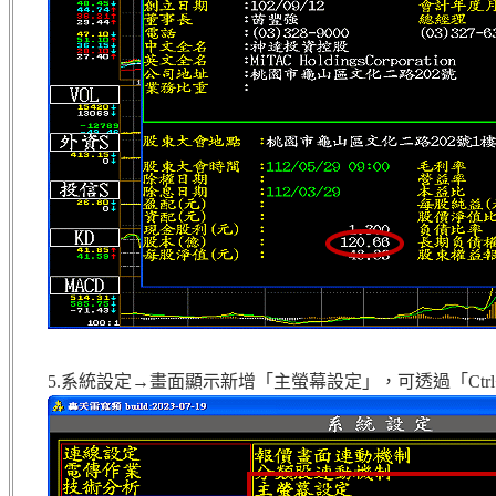
5.系統設定→畫面顯示新增「主螢幕設定」，可透過「Ctr