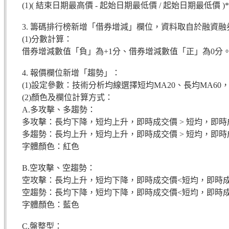
(1)( 結束日期最高價 - 起始日期最低價 / 起始日期最低價 )*
3. 籌碼排行榜新增「借券增減」欄位，資料取自於融資
(1)分數計算：
借券增減數值「負」為+1分、借券增減數值「正」為0分
4. 報價欄位新增「趨勢」：
(1)設定參數：技術分析均線選擇短均MA20、長均MA6
(2)顏色及欄位計算方式：
A.多攻擊、多趨勢：
多攻擊：長均下降，短均上升，即時成交價 > 短均，即時成交
多趨勢：長均上升，短均上升，即時成交價 > 短均，即時成
字體顏色：紅色
B.空攻擊、空趨勢：
空攻擊：長均上升，短均下降，即時成交價<短均，即時成
空趨勢：長均下降，短均下降，即時成交價<短均，即時成
字體顏色：藍色
C.盤整型：