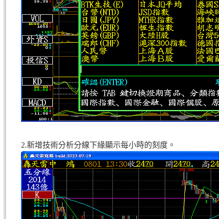
2.新增技術分析分線下緣顯示每小時的刻度。