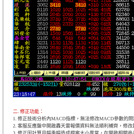
二. 修正功能：
1. 修正技術分析內MACD指標，無法修改MACD參數的
2. 客服反應盤中開啟轟天雷報價資料無法順利補齊，修
3. 修正因計算月幅季幅造成檔案大小異常，在開啟相關