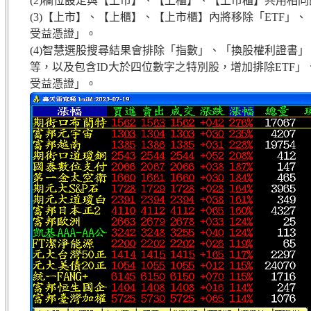
(2)欄位設定與【上市】、【上櫃】、【上市櫃】共用相
(3)【上市】、【上櫃】、【上市櫃】內將移除「ETF」
受益憑證」。
(4)智慧選股搜尋結果會排除「指數」、「換股權利證書
等，以及包含ID大於四位數字之特別股，增加排除ETF」
受益憑證」。