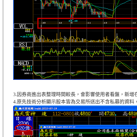
3.因券商進出表整理時間較長，會影響使用者看盤，新增
4.原先技術分析顯示股本皆為交易所送出不含私募的資料