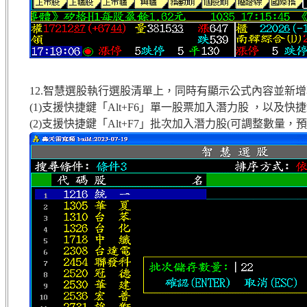
12.智慧選股執行選股清單上，同時有顯示公式內容並新
(1)支援快捷鍵「Alt+F6」單一股票加入潛力股 ，以及快捷
(2)支援快捷鍵「Alt+F7」批次加入潛力股(可調整數量，預