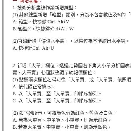
一. 新增功能：
1. 技術分析畫線作業新增線型：
(1) 其他線型新增「箱型」類別，分為不包含數值及%的
A. 箱型，快捷鍵:Ctrl+Alt+V
B. 箱型%，快捷鍵:Ctrl+Alt+W
(2)直線新增「價位水平線」，以價位為基準繪出水平線。
A. 快捷鍵Ctrl+Alt+U
2. 新增「大單」欄位，透過走勢圖右下角大小單分析圖
賣、大單賣」七個狀態顯示於報價欄位。
(1) 點選兩次欄位名稱可從「大單買」或「大單賣」依照
A. 依代碼正常排序。
B. 以「大單買」至「大單賣」的順序排列。
C. 以「大單賣」至「大單買」的順序排列。
(2) 如下列所示，可將顏色分為紅色、藍色及白色：
A. 若為大單買、中單買、小單買，則顯示紅色。
B. 若為大單賣、中單賣、小單賣，則顯示藍色。