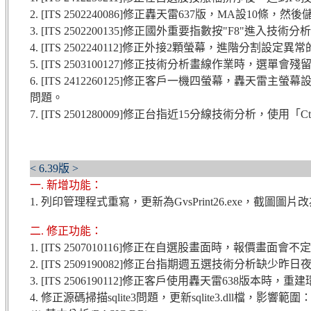
2. [ITS 2502240086]修正轟天雷637版，MA設1
3. [ITS 2502200135]修正國外重要指數按"F8
4. [ITS 2502240112]修正外接2顆螢幕，進階分割設定異
5. [ITS 2503100127]修正技術分析畫線作業時，選單會
6. [ITS 2412260125]修正客戶一機四螢幕，轟天雷
問題。
7. [ITS 2501280009]修正台指近15分線技術分析，使用
< 6.39版 >
一. 新增功能：
1. 列印管理程式重寫，更新為GvsPrint26.exe，截圖圖片改
二. 修正功能：
1. [ITS 2507010116]修正在自選股畫面時，報價畫
2. [ITS 2509190082]修正台指期週五選技術分析
3. [ITS 2506190112]修正客戶使用轟天雷638版本
4. 修正源碼掃描sqlite3問題，更新sqlite3.dll檔，影響範圍