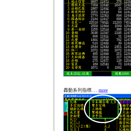
轟動系列指標. . .
more