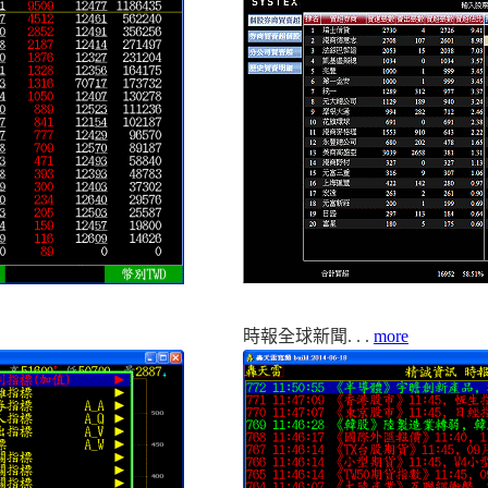
時報全球新聞. . .
more