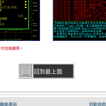
也可加值購買。
回到最上面