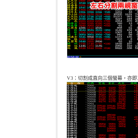
V3：切割成直向三個螢幕，亦即三