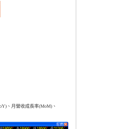
oY)、月營收成長率(MoM)、