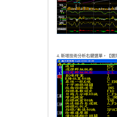
4. 新增技術分析右鍵選單，【選擇群