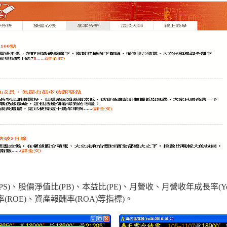
PS)、股價淨值比(PB)、本益比(PE)、月營收、月營收年成長率(Y
ROE)、資產報酬率(ROA)等指標)。