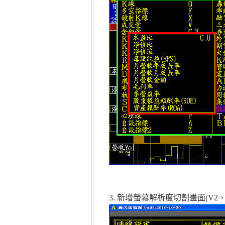
3. 新增螢幕解析度切割畫面(V2、V