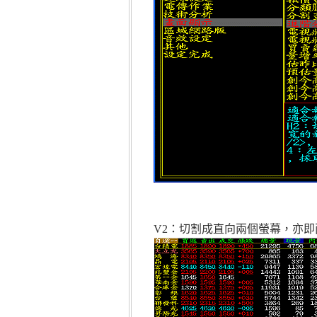
V2：切割成直向兩個螢幕，亦即兩個