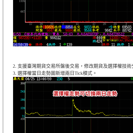
2. 支援臺灣期貨交易所盤後交易，修改期貨及選擇權技術分
3. 選擇權當日走勢圖新增兩日Tick模式。