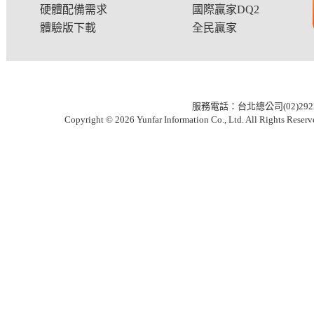
硬體配備需求
國際贏家DQ2
體驗版下載
全民贏家
服務電話：台北總公司(02)2922-6
Copyright © 2026 Yunfar Information Co., Ltd. All