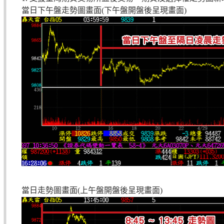
當日下午盤走勢圖畫面(下午盤開盤後呈現畫面)
當日走勢圖畫面(上午盤開盤後呈現畫面)