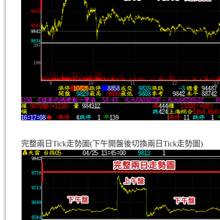
完整兩日Tick走勢圖(下午開盤後切換兩日Tick走勢圖)