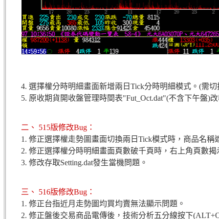
4. 選擇權分時明細畫面新增兩日Tick分時明細模式。(需
5. 原收期貨開收盤管理時間表"Fut_Oct.dat"(不含下午盤)改收"F
二、 515版修改Bug：
1. 修正選擇權走勢圖畫面切換兩日Tick模式時，商品名
2. 修正選擇權分時明細畫面頁數破千頁時，右上角頁數
3. 修改存取Setting.dat發生當機問題。
三、 516版修改Bug：
1. 修正台指近月走勢圖均買均賣無法顯示問題。
2.
修正盤後交易商品電傳後，技術分析五分線按下
(ALT+