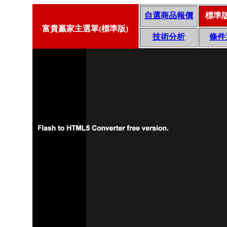
自選商品報價
標準
富貴贏家主選單(標準版)
技術分析
條件