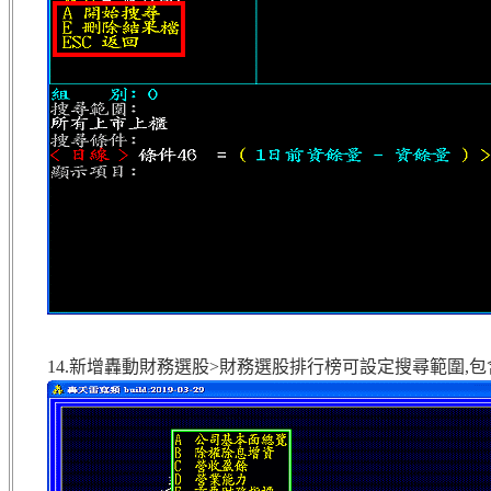
14.新增轟動財務選股>財務選股排行榜可設定搜尋範圍