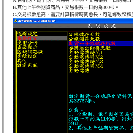
A.台指期、電子期等因為有下午盤，交易根數一日約為114
B.其他上午盤期貨商品，交易根數一日約為300根。
C.交易根數愈高，需要計算指標時間愈長，可能導致整體