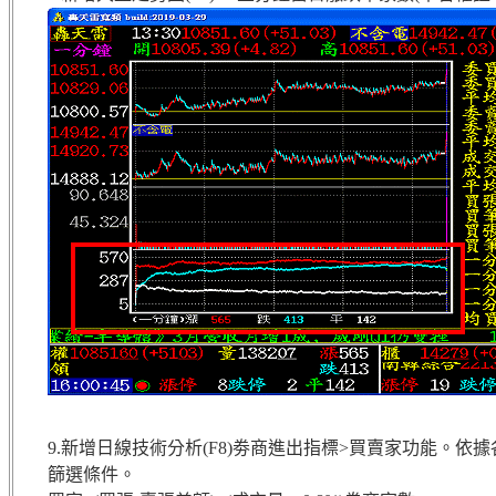
9.新增日線技術分析(F8)劵商進出指標>買賣家功能。依
篩選條件。