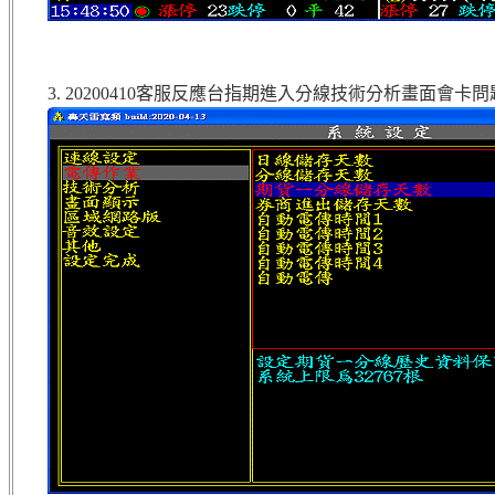
3. 20200410客服反應台指期進入分線技術分析畫面會