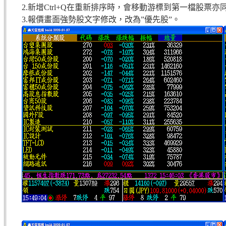
2.新增Ctrl+Q在重新排序時，會移動游標到第一檔股
3.報價畫面強勢股文字修改，改為”優先股”。