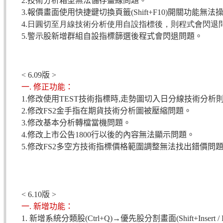
2.技術分析箱型無法儲存畫線問題。
3.報價畫面使用快捷鍵切換頁籤(Shift+F10)開關功能無
4.日圓切至月線技術分析使用自設指標後，則程式會閃退
5.警示股新增群組自設指標篩選後程式會閃退問題。
< 6.09版 >
一. 修正功能：
1.修改使用TEST技術指標時,走勢圖切入日分線技術分析
2.修改FS2金手指在期貨技術分析圖被壓縮問題。
3.修改基本分析轉檔當機問題。
4.修改上市公告1800行以後的內容無法顯示問題。
5.修改FS2多空方技術指標價格範圍調整無法找出錯價問
< 6.10版 >
一. 新增功能：
1. 新增系統分類股(Ctrl+Q)→優先股分割畫面(Shift+Insert / 