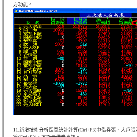
方功能。
11.新增技術分析區間統計計算(Ctrl+F3)中借劵張