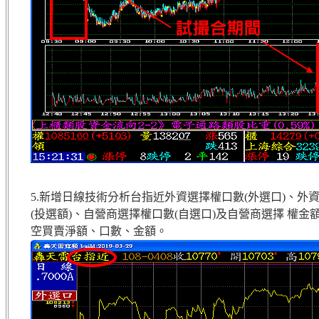
5.新增日線技術分析台指近外資選擇權口數(外選口)、外
(投選額)、自營商選擇權口數(自選口)及自營商選擇 權
空買賣淨額、口數、金額。