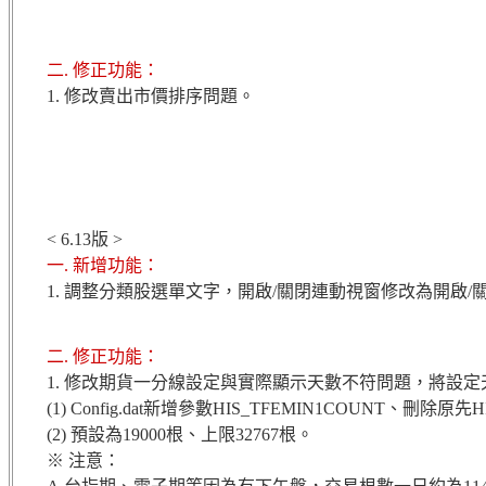
二. 修正功能：
1. 修改賣出市價排序問題。
< 6.13版 >
一. 新增功能：
1. 調整分類股選單文字，開啟/關閉連動視窗修改為開啟/
二. 修正功能：
1. 修改期貨一分線設定與實際顯示天數不符問題，將設定
(1) Config.dat新增參數HIS_TFEMIN1COUNT、刪除原先
(2) 預設為19000根、上限32767根。
※ 注意：