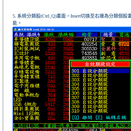
5. 系統分類股(Ctrl_Q)畫面，Insert切換至右邊為分類
能。