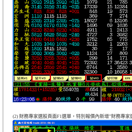
(2) 財務專家選股頁面F1選單，特別報價內新增”財務專家