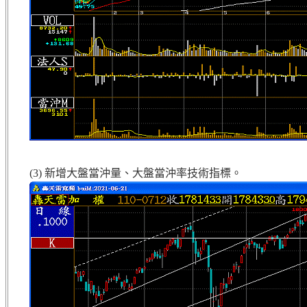
(3) 新增大盤當沖量、大盤當沖率技術指標。