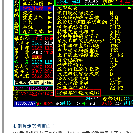
4. 期貨走勢圖畫面：