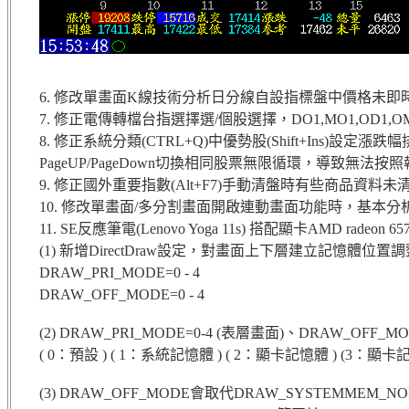
6. 修改單畫面K線技術分析日分線自設指標盤中價格未
7. 修正電傳轉檔台指選擇選/個股選擇，DO1,MO1,OD1
8. 修正系統分類(CTRL+Q)中優勢股(Shift+Ins)
PageUP/PageDown切換相同股票無限循環，導致無法
9. 修正國外重要指數(Alt+F7)手動清盤時有些商品資料
10. 修改單畫面/多分割畫面開啟連動畫面功能時，基本分析
11. SE反應筆電(Lenovo Yoga 11s) 搭配顯卡AMD ra
(1) 新增DirectDraw設定，對畫面上下層建立記憶體位置調
DRAW_PRI_MODE=0 - 4
DRAW_OFF_MODE=0 - 4
(2) DRAW_PRI_MODE=0-4 (表層畫面)、DRAW_OFF_M
( 0：預設 ) ( 1：系統記憶體 ) ( 2：顯卡記憶體 ) (3：顯卡記憶體
(3) DRAW_OFF_MODE會取代DRAW_SYSTEMMEM_