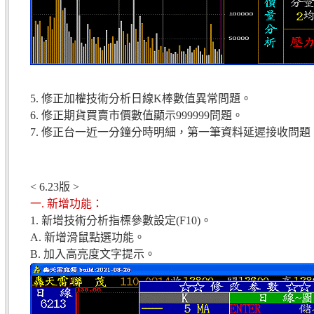
5. 修正加權技術分析日線K棒數值異常問題。
6. 修正期貨買賣市價數值顯示999999問題。
7. 修正台一近一分鐘分時明細，第一筆資料延遲接收問題
< 6.23版 >
一. 新增功能：
1. 新增技術分析指標參數設定(F10)。
A. 新增滑鼠點選功能。
B. 加入高亮度文字提示。