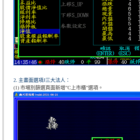
2. 主畫面選項J三大法人：
(1) 市場別篩選頁面新增”C上市櫃”選項。