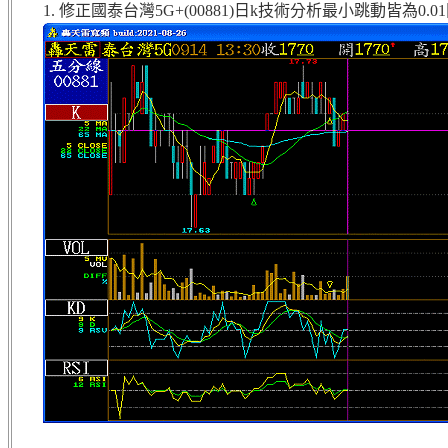
1. 修正國泰台灣5G+(00881)日k技術分析最小跳動皆為0.0