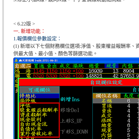
< 6.22版 >
一. 新增功能：
1.報價欄位參數設定：
(1) 新增以下七個財務欄位選項:淨值、股東權益報酬
供最大值、最小值、顏色等篩選功能。